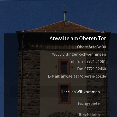
Anwälte am Oberen Tor
Obere Straße 30
78050 Villingen-Schwenningen
Telefon: 07721 21061
Fax: 07721 32460
E-Mail: anwaelte
@
oberen-tor.de
Herzlich Willkommen
Fachgebiete
Ullrich Hahn